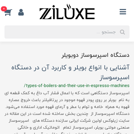
0
دستگاه اسپرسوساز دوبویلر
آشنایی با انواع بویلر و کاربرد آن در دستگاه
اسپرسوساز
/types-of-boilers-and-their-use-in-espresso-machines
اسپرسوساز دستگاهی است که با اعمال فشار آب داغ به کمک قطعه ای
به نام بویلر بر روی پودر قهوه موجود در پرتافیلتر باعث خروج عصاره
قهوه به همراه خامه و توام با عطر و آرمای قهوه مورد استفاده می‌شود.
دستگاه اسپرسوساز از چندین بخش ساخته شده است در این مقاله در
سایت زیلوکس اولین شرکت ایرانی سازنده دستگاه های اسپرسوساز
صنعتی مولتی بویلر، اسپرسوساز تمام اتوماتیک اداری و خانگی