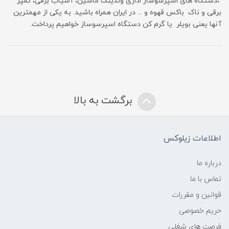
،دستگاه های اسپرسوساز اداری وندینگ ماشین، آسیاب برقی، تمپر
برقی و ناک باکس قهوه و ... در ایران همراه باشید. به یکی از مهمترین
آنها یعنی بویلر یا گرم کن دستگاه اسپرسوساز خواهیم پرداخت.
برگشت به بالا
اطلاعات زیلوکس
درباره ما
تماس با ما
قوانین و مقررات
حریم خصوصی
فرصت های شغلی