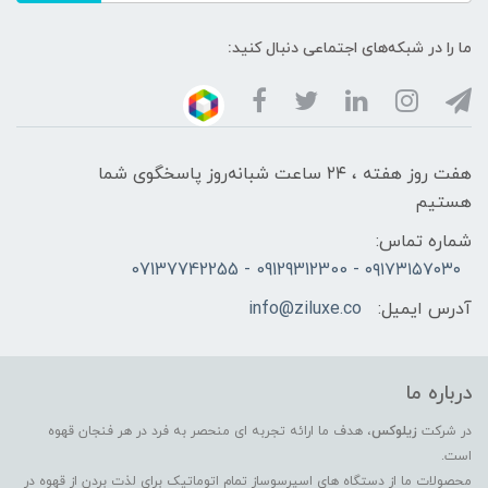
ما را در شبکه‌های اجتماعی دنبال کنید:
هفت روز هفته ، ۲۴ ساعت شبانه‌روز پاسخگوی شما
هستیم
شماره تماس:
۰۹۱۷۳۱۵۷۰۳۰ - 09129312300 - 07137742255
آدرس ایمیل:
info@ziluxe.co
درباره ما
در شرکت
زیلوکس
، هدف ما ارائه تجربه ای منحصر به فرد در هر فنجان قهوه
است.
محصولات ما از دستگاه های اسپرسوساز تمام اتوماتیک برای لذت بردن از قهوه در