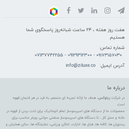
هفت روز هفته ، ۲۴ ساعت شبانه‌روز پاسخگوی شما
هستیم
شماره تماس:
۰۹۱۷۳۱۵۷۰۳۰ - 09129312300 - 07137742255
آدرس ایمیل:
info@ziluxe.co
درباره ما
در شرکت
زیلوکس
، هدف ما ارائه تجربه ای منحصر به فرد در هر فنجان قهوه
است.
محصولات ما از دستگاه های اسپرسوساز تمام اتوماتیک برای لذت بردن از قهوه در
خانه و محل کار ، تا دستگاه های اسپرسوساز صنعتی مولتی بویلر مناسب برای
رستوران ها، کافه ها، هتل ها، ادارات، اماکن ورزشی، نمایشگاه ها، سالن همایش و