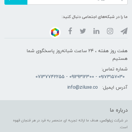
ما را در شبکه‌های اجتماعی دنبال کنید:
هفت روز هفته ، ۲۴ ساعت شبانه‌روز پاسخگوی شما
هستیم
شماره تماس:
۰۹۱۷۳۱۵۷۰۳۰ - 09129312300 - 07137742255
آدرس ایمیل:
info@ziluxe.co
درباره ما
در شرکت
زیلوکس
، هدف ما ارائه تجربه ای منحصر به فرد در هر فنجان قهوه
است.