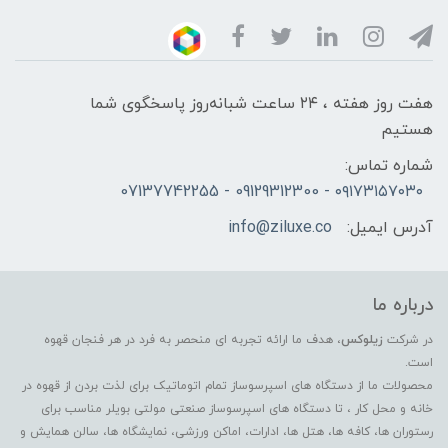
هفت روز هفته ، ۲۴ ساعت شبانه‌روز پاسخگوی شما
هستیم
شماره تماس:
۰۹۱۷۳۱۵۷۰۳۰ - 09129312300 - 07137742255
آدرس ایمیل:
info@ziluxe.co
درباره ما
در شرکت
زیلوکس
، هدف ما ارائه تجربه ای منحصر به فرد در هر فنجان قهوه
است.
محصولات ما از دستگاه های اسپرسوساز تمام اتوماتیک برای لذت بردن از قهوه در
خانه و محل کار ، تا دستگاه های اسپرسوساز صنعتی مولتی بویلر مناسب برای
رستوران ها، کافه ها، هتل ها، ادارات، اماکن ورزشی، نمایشگاه ها، سالن همایش و