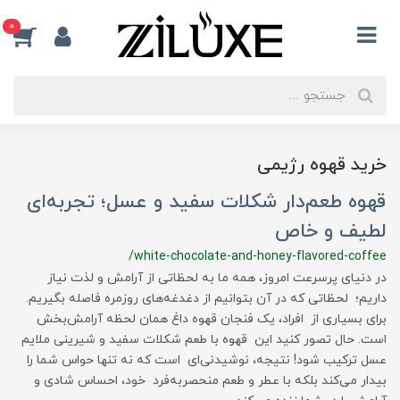
0
خرید قهوه رژیمی
قهوه طعم‌دار شکلات سفید و عسل؛ تجربه‌ای
لطیف و خاص
/white-chocolate-and-honey-flavored-coffee
در دنیای پرسرعت امروز، همه ما به لحظاتی از آرامش و لذت نیاز
داریم؛ لحظاتی که در آن بتوانیم از دغدغه‌های روزمره فاصله بگیریم.
برای بسیاری از افراد، یک فنجان قهوه داغ همان لحظه آرامش‌بخش
است. حال تصور کنید این قهوه با طعم شکلات سفید و شیرینی ملایم
عسل ترکیب شود! نتیجه، نوشیدنی‌ای است که نه تنها حواس شما را
بیدار می‌کند بلکه با عطر و طعم منحصربه‌فرد خود، احساس شادی و