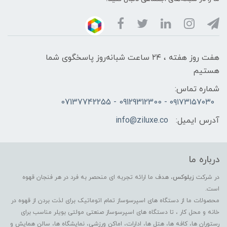
هفت روز هفته ، ۲۴ ساعت شبانه‌روز پاسخگوی شما
هستیم
شماره تماس:
۰۹۱۷۳۱۵۷۰۳۰ - 09129312300 - 07137742255
آدرس ایمیل:
info@ziluxe.co
درباره ما
در شرکت
زیلوکس
، هدف ما ارائه تجربه ای منحصر به فرد در هر فنجان قهوه
است.
محصولات ما از دستگاه های اسپرسوساز تمام اتوماتیک برای لذت بردن از قهوه در
خانه و محل کار ، تا دستگاه های اسپرسوساز صنعتی مولتی بویلر مناسب برای
رستوران ها، کافه ها، هتل ها، ادارات، اماکن ورزشی، نمایشگاه ها، سالن همایش و