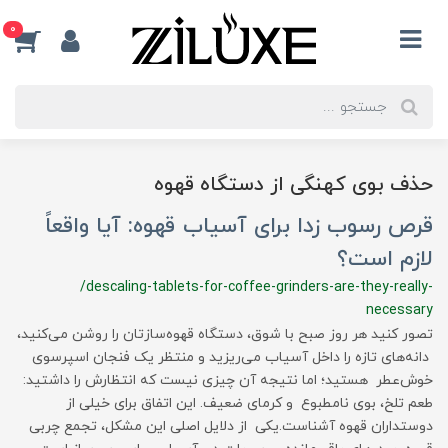
0
حذف بوی کهنگی از دستگاه قهوه
قرص رسوب زدا برای آسیاب قهوه: آیا واقعاً
لازم است؟
/descaling-tablets-for-coffee-grinders-are-they-really-
necessary
تصور کنید هر روز صبح با شوق، دستگاه قهوه‌سازتان را روشن می‌کنید،
دانه‌های تازه را داخل آسیاب می‌ریزید و منتظر یک فنجان اسپرسوی
خوش‌عطر هستید؛ اما نتیجه آن چیزی نیست که انتظارش را داشتید:
طعم تلخ، بوی نامطبوع و کرمای ضعیف. این اتفاق برای خیلی از
دوستداران قهوه آشناست.یکی از دلایل اصلی این مشکل، تجمع چربی