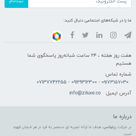
ثبت‌نام
ما را در شبکه‌های اجتماعی دنبال کنید:
هفت روز هفته ، ۲۴ ساعت شبانه‌روز پاسخگوی شما
هستیم
شماره تماس:
۰۹۱۷۳۱۵۷۰۳۰ - 09129312300 - 07137742255
آدرس ایمیل:
info@ziluxe.co
درباره ما
در شرکت
زیلوکس
، هدف ما ارائه تجربه ای منحصر به فرد در هر فنجان قهوه
است.