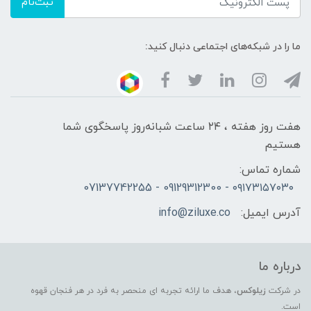
ثبت‌نام
ما را در شبکه‌های اجتماعی دنبال کنید:
هفت روز هفته ، ۲۴ ساعت شبانه‌روز پاسخگوی شما
هستیم
شماره تماس:
۰۹۱۷۳۱۵۷۰۳۰ - 09129312300 - 07137742255
آدرس ایمیل:
info@ziluxe.co
درباره ما
در شرکت
زیلوکس
، هدف ما ارائه تجربه ای منحصر به فرد در هر فنجان قهوه
است.