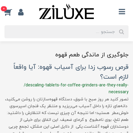
0
جلوگیری از ماندگی طعم قهوه
قرص رسوب زدا برای آسیاب قهوه: آیا واقعاً
لازم است؟
/descaling-tablets-for-coffee-grinders-are-they-really-
necessary
تصور کنید هر روز صبح با شوق، دستگاه قهوه‌سازتان را روشن می‌کنید،
دانه‌های تازه را داخل آسیاب می‌ریزید و منتظر یک فنجان اسپرسوی
خوش‌عطر هستید؛ اما نتیجه آن چیزی نیست که انتظارش را داشتید:
طعم تلخ، بوی نامطبوع و کرمای ضعیف. این اتفاق برای خیلی از
دوستداران قهوه آشناست.یکی از دلایل اصلی این مشکل، تجمع چربی