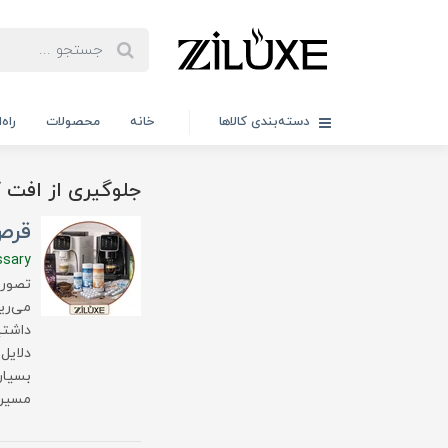
دسته‌بندی کالاها
خانه
محصولات
راه
جلوگیری از افت 
قرص 
ssary
تصور 
می‌ری
داشتی
دلایل
بسیار
مسیر 