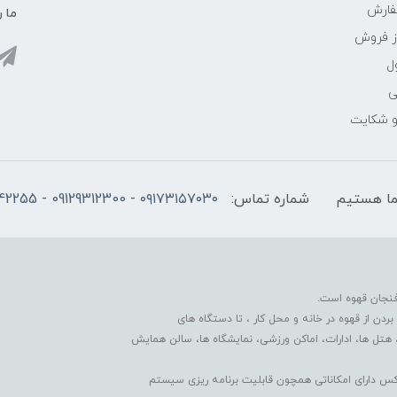
فارش
ما ر
ز فروش
ل
ی
 و شکایت
شماره تماس:
۰۹۱۷۳۱۵۷۰۳۰ - 09129312300 - 07137742255
فنجان قهوه است.
دن از قهوه در خانه و محل کار ، تا دستگاه های
 هتل ها، ادارات، اماکن ورزشی، نمایشگاه ها، سالن همایش
کس دارای امکاناتی همچون قابلیت برنامه ریزی سیستم