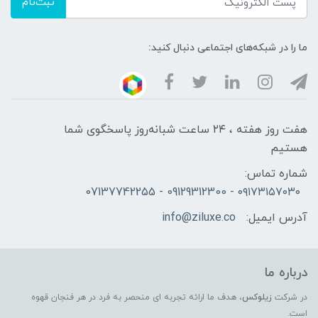
ثبت‌نام
ما را در شبکه‌های اجتماعی دنبال کنید:
هفت روز هفته ، ۲۴ ساعت شبانه‌روز پاسخگوی شما
هستیم
شماره تماس:
۰۹۱۷۳۱۵۷۰۳۰ - 09129312300 - 07137742255
آدرس ایمیل:
info@ziluxe.co
درباره ما
در شرکت
زیلوکس
، هدف ما ارائه تجربه ای منحصر به فرد در هر فنجان قهوه
است.