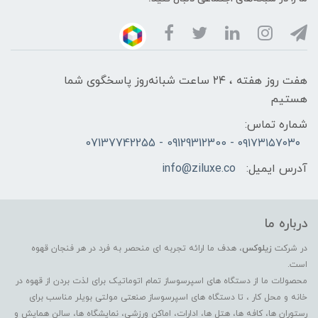
هفت روز هفته ، ۲۴ ساعت شبانه‌روز پاسخگوی شما
هستیم
شماره تماس:
۰۹۱۷۳۱۵۷۰۳۰ - 09129312300 - 07137742255
آدرس ایمیل:
info@ziluxe.co
درباره ما
در شرکت
زیلوکس
، هدف ما ارائه تجربه ای منحصر به فرد در هر فنجان قهوه
است.
محصولات ما از دستگاه های اسپرسوساز تمام اتوماتیک برای لذت بردن از قهوه در
خانه و محل کار ، تا دستگاه های اسپرسوساز صنعتی مولتی بویلر مناسب برای
رستوران ها، کافه ها، هتل ها، ادارات، اماکن ورزشی، نمایشگاه ها، سالن همایش و