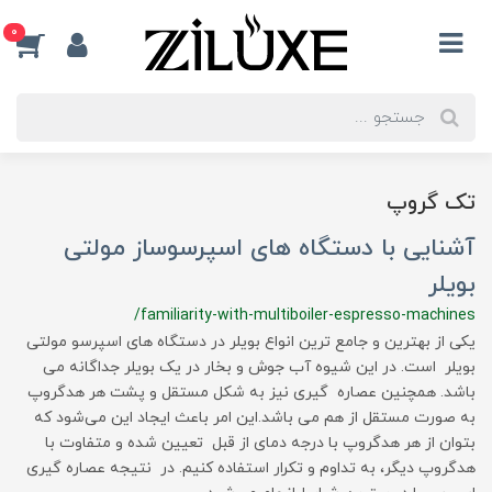
0
تک گروپ
آشنایی با دستگاه های اسپرسوساز مولتی
بویلر
/familiarity-with-multiboiler-espresso-machines
یکی از بهترین و جامع ترین انواع بویلر در دستگاه های اسپرسو مولتی
بویلر است. در این شیوه آب جوش و بخار در یک بویلر جداگانه می
باشد. همچنین عصاره گیری نیز به شکل مستقل و پشت هر هدگروپ
به صورت مستقل از هم می باشد.این امر باعث ایجاد این می‌شود که
بتوان از هر هدگروپ با درجه دمای از قبل تعیین شده و متفاوت با
هدگروپ دیگر، به تداوم و تکرار استفاده کنیم. در نتیجه عصاره گیری