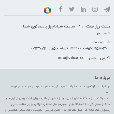
هفت روز هفته ، ۲۴ ساعت شبانه‌روز پاسخگوی شما
هستیم
شماره تماس:
۰۹۱۷۳۱۵۷۰۳۰ - 09129312300 - 07137742255
آدرس ایمیل:
info@ziluxe.co
درباره ما
در شرکت
زیلوکس
، هدف ما ارائه تجربه ای منحصر به فرد در هر فنجان قهوه
است.
محصولات ما از دستگاه های اسپرسوساز تمام اتوماتیک برای لذت بردن از قهوه در
خانه و محل کار ، تا دستگاه های اسپرسوساز صنعتی مولتی بویلر مناسب برای
رستوران ها، کافه ها، هتل ها، ادارات، اماکن ورزشی، نمایشگاه ها، سالن همایش و