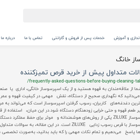
‌اندازی و آموزش
خدمات پس از فروش و گارانتی
تماس با ما
درباره ما
ساز خانگ
لات متداول پیش از خرید قرص تمیزکننده
/frequently-asked-questions-before-buying-cleaning-ta
ما از علاقه‌مندان به قهوه هستید و از یک اسپرسوساز خانگی، اداری یا صنع
 می‌دانید که نگهداری صحیح از دستگاه، نقش مهمی در کیفیت قهوه و عمر مف
ترین دغدغه‌های کاربران، رسوب گرفتن اسپرسوساز است که می‌تواند به مر
 طعم قهوه و حتی خرابی زودهنگام دستگاه شود.در این میان، استفاده از 
اسپرسوساز ZILUXE یکی از روش‌های هوشمندانه و موثر برای حفظ عملکرد دست
اسپرسوساز با قرص رسوب زدایی ZILUXE است. در این مقاله، به سو
ا پاسخ می‌دهیم و تمام نکات مهمی را که باید بدانید، به‌صورت تخصصی 