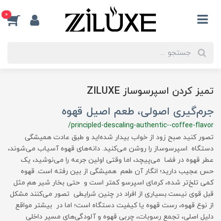
0
تمیز کردن اسپرسوساز ZILUXE
جرم‌گیری اصولی، طعم اصیل قهوه
/principled-descaling-authentic--coffee-flavor
تصور کنید صبح زود از خواب بیدار شده‌اید و طبق عادت همیشگی
دستگاه اسپرسوساز را روشن می‌کنید. دانه‌های قهوه آسیاب می‌شوند،
عطر قهوه در فضا می‌پیچد، اما وقتی اولین جرعه را می‌نوشید، یک
حس عجیب دارید؛ انگار آن طعم همیشگی از بین رفته است. قهوه
کمی تلخ‌تر شده، کرمای اسپرسو کمتر است و حتی بخار شیر هم مثل
قبل قوی نیست.بسیاری از افراد در چنین شرایطی تصور می‌کنند مشکل
از نوع قهوه، رست قهوه یا کیفیت دستگاه است؛ اما در بیشتر مواقع
دلیل اصلی، تجمع رسوبات، چربی قهوه و آلودگی‌های مسیر داخلی