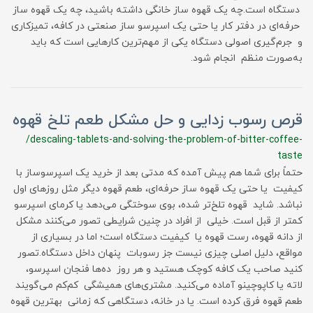
دستگاه است.چه یک قهوه ساز خانگی داشته باشید، چه یک قهوه ساز
حرفه‌ای در دفتر کار یا حتی یک اسپرسو ساز صنعتی در کافه، تمیزکاری
و جرم‌گیری اصولی دستگاه یکی از مهم‌ترین کارهایی است که باید
به‌صورت منظم انجام شود.
قرص رسوب زدایی و حل مشکل طعم تلخ قهوه
/descaling-tablets-and-solving-the-problem-of-bitter-coffee-
taste
حتماً برای شما هم پیش آمده که مدتی بعد از خرید یک اسپرسوساز با
کیفیت یا حتی یک قهوه ساز حرفه‌ای، طعم قهوه دیگر مثل روزهای اول
نباشد. شاید قهوه تلخ‌تر شده، بوی سوختگی می‌دهد یا کرمای اسپرسو
کمتر از قبل است. خیلی از افراد در چنین شرایطی تصور می‌کنند مشکل
از دانه قهوه، رست قهوه یا کیفیت دستگاه است؛ اما در بسیاری از
مواقع، دلیل اصلی چیزی نیست جز رسوبات پنهان داخل دستگاه.تصور
کنید صاحب یک کافه کوچک هستید و هر روز ده‌ها فنجان اسپرسو،
لاته یا کاپوچینو آماده می‌کنید. مشتری‌های همیشگی کم‌کم می‌گویند
طعم قهوه فرق کرده است. یا در خانه، دستگاهی که زمانی بهترین قهوه