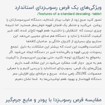
ویژگی‌های یک قرص رسوب‌زدای استاندارد
/features-of-a-standard-descaling--tablet
تصور کنید صبح زود از خواب بیدار شده‌اید، دستگاه اسپرسوسازتان را
روشن می‌کنید و منتظر یک فنجان قهوه خوش‌عطر هستید. اما نتیجه
چیزی نیست که انتظارش را داشتید؛ طعم قهوه تلخ‌تر شده، کف شیر
کیفیت گذشته را ندارد و دستگاه هم صدای عجیبی می‌دهد. این
سناریو برای بسیاری از کاربران خانگی و صاحبان کافه‌ها
آشناست.واقعیت این است که بیشتر این مشکلات به دلیل تجمع
رسوبات، چربی قهوه و باقی‌مانده شیر در دستگاه ایجاد می‌شود. اگر
به‌موقع به تمیزکاری توجه نکنید، حتی بهترین اسپرسوساز با کیفیت
هم به مرور دچار افت عملکرد می‌شود.در این مقاله، قصد داریم
ویژگی‌های یک قرص رسوب‌زدای استاندارد را بررسی کنیم و با معرفی
محصولات ZILUXE، راهی ساده، سریع و حرفه‌ای برای افزایش عمر
دستگاه قهوه‌ساز و بهبود طعم نوشیدنی‌ها به شما نشان دهیم.
مقایسه قرص رسوب‌زدا با پودر و مایع جرم‌گیر