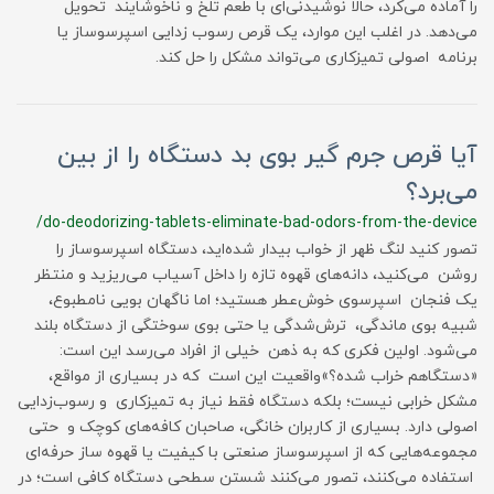
را آماده می‌کرد، حالا نوشیدنی‌ای با طعم تلخ و ناخوشایند تحویل
می‌دهد. در اغلب این موارد، یک قرص رسوب زدایی اسپرسوساز یا
برنامه اصولی تمیزکاری می‌تواند مشکل را حل کند.
آیا قرص جرم گیر بوی بد دستگاه را از بین
می‌برد؟
/do-deodorizing-tablets-eliminate-bad-odors-from-the-device
تصور کنید لنگ ظهر از خواب بیدار شده‌اید، دستگاه اسپرسوساز را
روشن می‌کنید، دانه‌های قهوه تازه را داخل آسیاب می‌ریزید و منتظر
یک فنجان اسپرسوی خوش‌عطر هستید؛ اما ناگهان بویی نامطبوع،
شبیه بوی ماندگی، ترش‌شدگی یا حتی بوی سوختگی از دستگاه بلند
می‌شود. اولین فکری که به ذهن خیلی از افراد می‌رسد این است:
«دستگاهم خراب شده؟»واقعیت این است که در بسیاری از مواقع،
مشکل خرابی نیست؛ بلکه دستگاه فقط نیاز به تمیزکاری و رسوب‌زدایی
اصولی دارد. بسیاری از کاربران خانگی، صاحبان کافه‌های کوچک و حتی
مجموعه‌هایی که از اسپرسوساز صنعتی با کیفیت یا قهوه ساز حرفه‌ای
استفاده می‌کنند، تصور می‌کنند شستن سطحی دستگاه کافی است؛ در