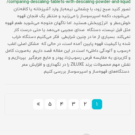
/comparing-descaling-tablets-with-descaling-powder-and-liquid
تصور کنید صبح زود، با چشمانی نیمه‌باز وارد آشپزخانه یا کافه‌تان
می‌شوید، دکمه اسپرسوساز را می‌زنید و منتظر یک فنجان قهوه
خوش‌عطر و انرژی‌بخش هستید. اما ناگهان متوجه می‌شوید طعم قهوه
مثل قبل نیست، دستگاه صدای عجیبی می‌دهد یا حتی درست کار
نمی‌کند. بسیاری از ما در چنین شرایطی فکر می‌کنیم دستگاه خراب
شده یا کیفیت قهوه پایین آمده است، در حالی که مشکل اصلی اغلب
«رسوب و آلودگی داخلی» است.در این مقاله قصد داریم به‌صورت کامل
و کاربردی به مقایسه قرص رسوب‌زدا، پودر و مایع جرم‌گیر بپردازیم و
نقش مهم محصولات برند ZILUXE را در نگهداری و افزایش عمر
دستگاه‌های قهوه‌ساز و اسپرسوساز بررسی کنیم.
5
4
3
2
1