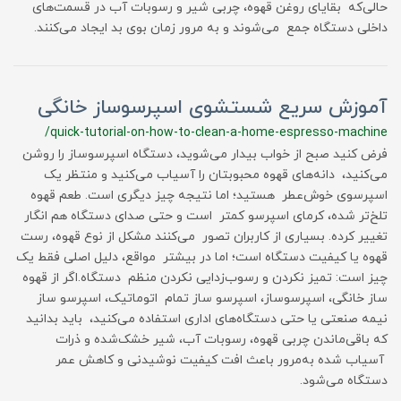
حالی‌که بقایای روغن قهوه، چربی شیر و رسوبات آب در قسمت‌های
داخلی دستگاه جمع می‌شوند و به مرور زمان بوی بد ایجاد می‌کنند.
آموزش سریع شستشوی اسپرسوساز خانگی
/quick-tutorial-on-how-to-clean-a-home-espresso-machine
فرض کنید صبح از خواب بیدار می‌شوید، دستگاه اسپرسوساز را روشن
می‌کنید، دانه‌های قهوه محبوبتان را آسیاب می‌کنید و منتظر یک
اسپرسوی خوش‌عطر هستید؛ اما نتیجه چیز دیگری است. طعم قهوه
تلخ‌تر شده، کرمای اسپرسو کمتر است و حتی صدای دستگاه هم انگار
تغییر کرده. بسیاری از کاربران تصور می‌کنند مشکل از نوع قهوه، رست
قهوه یا کیفیت دستگاه است؛ اما در بیشتر مواقع، دلیل اصلی فقط یک
چیز است: تمیز نکردن و رسوب‌زدایی نکردن منظم دستگاه.اگر از قهوه
ساز خانگی، اسپرسوساز، اسپرسو ساز تمام اتوماتیک، اسپرسو ساز
نیمه صنعتی یا حتی دستگاه‌های اداری استفاده می‌کنید، باید بدانید
که باقی‌ماندن چربی قهوه، رسوبات آب، شیر خشک‌شده و ذرات
آسیاب شده به‌مرور باعث افت کیفیت نوشیدنی و کاهش عمر
دستگاه می‌شود.