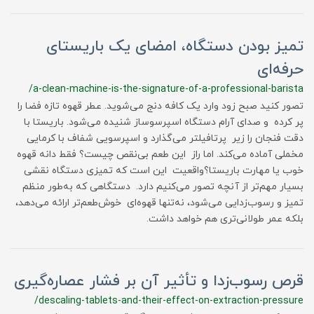
تمیز بودن دستگاه، امضای یک باریستای
حرفه‌ای
/a-clean-machine-is-the-signature-of-a-professional-barista
​​​​تصور کنید صبح زود وارد یک کافه دنج می‌شوید. عطر قهوه تازه فضا را
پر کرده و صدای آرام دستگاه اسپرسوساز شنیده می‌شود. باریستا با
دقت فنجان را زیر پرتافیلتر می‌گذارد و اسپرسویی شفاف با کرمایی
مخملی آماده می‌کند. اما راز این طعم بی‌نقص چیست؟ فقط دانه قهوه
خوب یا مهارت باریستا؟واقعیت این است که تمیزی دستگاه نقشی
بسیار مهم‌تر از آنچه تصور می‌کنیم دارد. دستگاهی که به‌طور منظم
تمیز و رسوب‌زدایی می‌شود، نه‌تنها قهوه‌ای خوش‌طعم‌تر ارائه می‌دهد،
بلکه عمر طولانی‌تری هم خواهد داشت.
قرص رسوب‌زدا و تأثیر آن بر فشار عصاره‌گیری
/descaling-tablets-and-their-effect-on-extraction-pressure