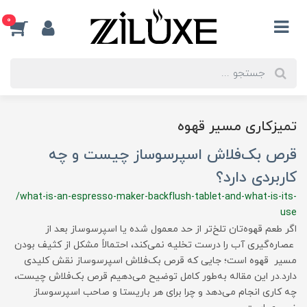
0
تمیزکاری مسیر قهوه
قرص بک‌فلاش اسپرسوساز چیست و چه
کاربردی دارد؟
/what-is-an-espresso-maker-backflush-tablet-and-what-is-its-
use
اگر طعم قهوه‌تان تلخ‌تر از حد معمول شده یا اسپرسوساز بعد از
عصاره‌گیری آب را درست تخلیه نمی‌کند، احتمالاً مشکل از کثیف بودن
مسیر قهوه است؛ جایی که قرص بک‌فلاش اسپرسوساز نقش کلیدی
دارد.در این مقاله به‌طور کامل توضیح می‌دهیم قرص بک‌فلاش چیست،
چه کاری انجام می‌دهد و چرا برای هر باریستا و صاحب اسپرسوساز