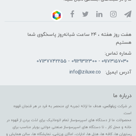
هفت روز هفته ، ۲۴ ساعت شبانه‌روز پاسخگوی شما
هستیم
شماره تماس:
۰۹۱۷۳۱۵۷۰۳۰ - 09129312300 - 07137742255
آدرس ایمیل:
info@ziluxe.co
درباره ما
در شرکت
زیلوکس
، هدف ما ارائه تجربه ای منحصر به فرد در هر فنجان قهوه
است.
محصولات ما از دستگاه های اسپرسوساز تمام اتوماتیک برای لذت بردن از قهوه در
خانه و محل کار ، تا دستگاه های اسپرسوساز صنعتی مولتی بویلر مناسب برای
رستوران ها، کافه ها، هتل ها، ادارات، اماکن ورزشی، نمایشگاه ها، سالن همایش و