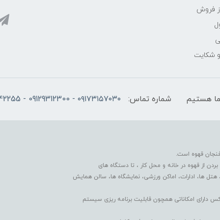
ز فروش
ل
ی
 و شکایت
شماره تماس:
۰۹۱۷۳۱۵۷۰۳۰ - 09129312300 - 07137742255
فنجان قهوه است.
دن از قهوه در خانه و محل کار ، تا دستگاه های
 هتل ها، ادارات، اماکن ورزشی، نمایشگاه ها، سالن همایش
کس دارای امکاناتی همچون قابلیت برنامه ریزی سیستم