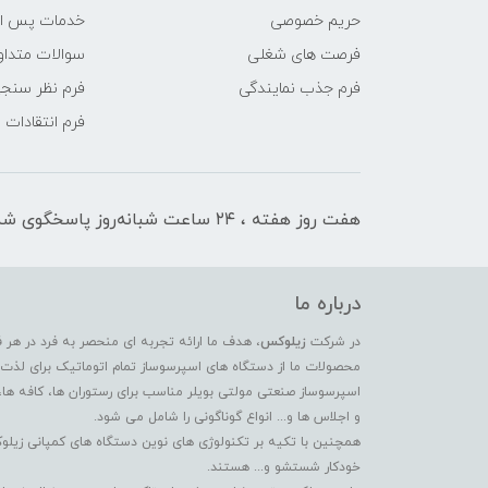
حریم خصوصی
خدمات پس ا
فرصت های شغلی
سوالات متداو
فرم جذب نمایندگی
فرم نظر سنج
فرم انتقادات
هفت روز هفته ، ۲۴ ساعت شبانه‌روز پاسخگوی شما هستیم
درباره ما
در شرکت
زیلوکس
، هدف ما ارائه تجربه ای منحصر به فرد در هر 
محصولات ما از دستگاه های اسپرسوساز تمام اتوماتیک برای لذت بر
اسپرسوساز صنعتی مولتی بویلر مناسب برای رستوران ها، کافه ها،
و اجلاس ها و... انواع گوناگونی را شامل می شود.
همچنین با تکیه بر تکنولوژی های نوین دستگاه های کمپانی زیلو
خودکار شستشو و... هستند.