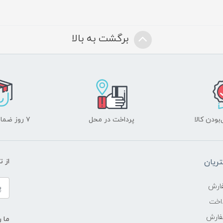
برگشت به بالا
ودن کالا
پرداخت در محل
۷ روز ضمانت بازگشت
ریان
از 
ارش
اخت
فارش
ما ر