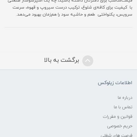
قیمت‌مناسب برای دفترتان داشته باشید، چه یک اسپرسوساز صنعتی
با کیفیت برای کافه‌ی شلوغ، ترکیب درست سیروپ و قهوه، سرعت
سرویس، یکنواختی طعم و حاشیه سود را هم‌زمان بهبود می‌دهد.
برگشت به بالا
اطلاعات زیلوکس
درباره ما
تماس با ما
قوانین و مقررات
حریم خصوصی
فرصت های شغلی