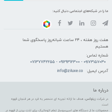
ما را در شبکه‌های اجتماعی دنبال کنید:
هفت روز هفته ، ۲۴ ساعت شبانه‌روز پاسخگوی شما
هستیم
شماره تماس:
۰۹۱۷۳۱۵۷۰۳۰ - 09129312300 - 07137742255
آدرس ایمیل:
info@ziluxe.co
درباره ما
در شرکت
زیلوکس
، هدف ما ارائه تجربه ای منحصر به فرد در هر فنجان قهوه
است.
محصولات ما از دستگاه های اسپرسوساز تمام اتوماتیک برای لذت بردن از قهوه در