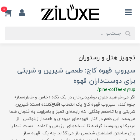
0
تجهیز هتل و رستوران
سیروپ قهوه کاج: طعمی شیرین و شربتی
برای دوست‌داران قهوه
/pine-coffee-syrup
اگر می‌خواهید منوی نوشیدنی‌تان در یک نگاه «خاص و خاطره‌ساز»
جلوه کند، سیروپ قهوه کاج یک انتخاب اقناع‌کننده است: شیرین،
شربتی و با ته‌طعم جنگلی که رایحه‌ای تمیز و باطراوت به فنجان شما
می‌دهد. این طعم در کنار قهوه‌های میوه‌ای و طعم‌دار زیلوکس—از
عربیکا و روبوستا گرفته تا نسخه‌های رژیمی و آماده—دست شما را
برای ساختن امضاهای شخصی باز می‌گذارد. چه یک قهوه ساز