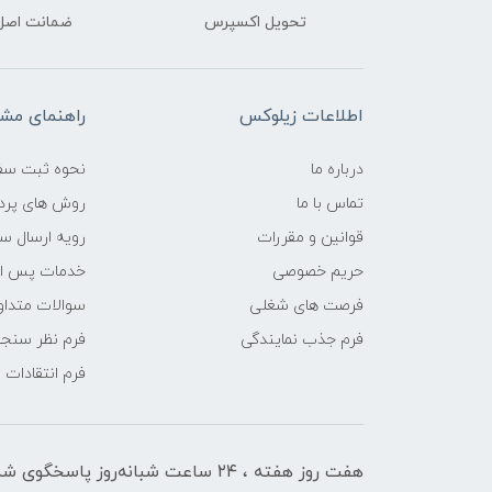
تحویل اکسپرس
ضمانت اصل‌ب
اطلاعات زیلوکس
راهنمای مشت
درباره ما
نحوه ثبت سف
تماس با ما
روش های پرد
قوانین و مقررات
رویه ارسال س
حریم خصوصی
خدمات پس ا
فرصت های شغلی
سوالات متداو
فرم جذب نمایندگی
فرم نظر سنج
فرم انتقادات
هفت روز هفته ، ۲۴ ساعت شبانه‌روز پاسخگوی شما هستیم