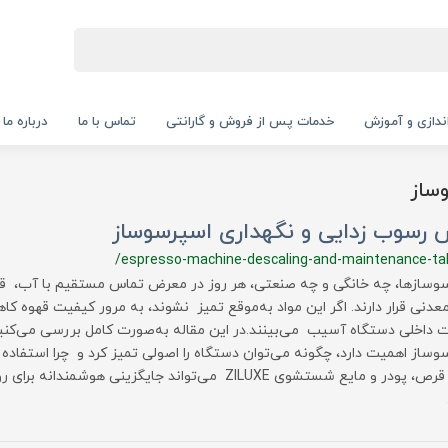
‌اندازی و آموزش
خدمات پس از فروش و گارانتی
تماس با ما
درباره ما
ساز
 رسوب زدایی و نگهداری اسپرسوساز
/espresso-machine-descaling-and-maintenance-ta
وسازها، چه خانگی و چه صنعتی، هر روز در معرض تماس مستقیم با آب، قه
معدنی قرار دارند. اگر این مواد به‌موقع تمیز نشوند، به مرور کیفیت قهوه کا
 داخلی دستگاه آسیب می‌بینند.در این مقاله به‌صورت کامل بررسی می‌کنی
وساز اهمیت دارد، چگونه می‌توان دستگاه را اصولی تمیز کرد و چرا استفا
مانند قرص، پودر و مایع شستشوی ZILUXE می‌تواند جایگزینی هو