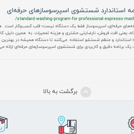
امه استاندارد شستشوی اسپرسوسازهای حرفه‌ای
/standard-washing-program-for-professional-espresso-mac
فه‌های حرفه‌ای، اسپرسوساز فقط یک دستگاه نیست؛ قلب کسب‌وکار است. 
ه، یعنی افت فروش، نارضایتی مشتری و هزینه تعمیرات. به همین دلیل، کافه
ه استاندارد و منظم شستشو استفاده می‌کنند تا دستگاه همیشه در بهترین شر
، یک برنامه دقیق و کاربردی برای شستشوی اسپرسوسازهای حرفه‌ای ارائه می
برگشت به بالا