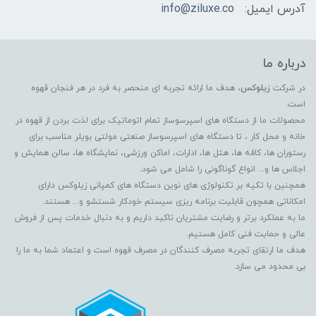
آدرس ایمیل:
info@ziluxe.co
درباره ما
در شرکت
زیلوکس
، هدف ما ارائه تجربه ای منحصر به فرد در هر فنجان قهوه
است.
محصولات ما از دستگاه های اسپرسوساز تمام اتوماتیک برای لذت بردن از قهوه در
خانه و محل کار ، تا دستگاه های اسپرسوساز صنعتی مولتی بویلر مناسب برای
رستوران ها، کافه ها، هتل ها، ادارات، اماکن ورزشی، نمایشگاه ها، سالن همایش و
اجلاس ها و... انواع گوناگونی را شامل می شود.
همچنین با تکیه بر تکنولوژی های نوین دستگاه های کمپانی زیلوکس دارای
امکاناتی همچون قابلیت برنامه ریزی سیستم خودکار شستشو و... هستند.
ما به عملکرد برتر و رضایت مشتریان تاکید داریم و به دنبال خدمات پس از فروش
عالی و حمایت فنی کامل هستیم.
هدف ما ارتقای تجربه مصرف کنندگان در مصرف قهوه است و اعتماد شما به ما را
بی محدود می سازد.