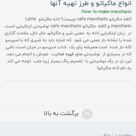
انواع ماکیاتو و طرز تهیه آنها
/how-to-make-macchiato
کافه ماکیاتو cafe macchiato چیست؟ لاته ماکیاتو Latte
macchiato و کافه ماکیاتو cafe macchiato نوشیدنی ایتالیایی است،
در زبان ایتالیایی لاته به معنی شیر و ماکیاتو، خال خال، علامت گذاری
شده یا نشانه دار معنی می شود که اشاره دارد به شیری که با اسپرسو
لکه دار شده است.همیشه پای یک شات اسپرسو در میان است، نامی
که در بسیاری از نوشیدنی های قهوه فعالیت خودش را انجام می دهد.
این بار در یک نوشیدنی با تقسیم رنگ بسیار زیبا جلب توجه می کند
به نام لاته ماکیاتو!
برگشت به بالا