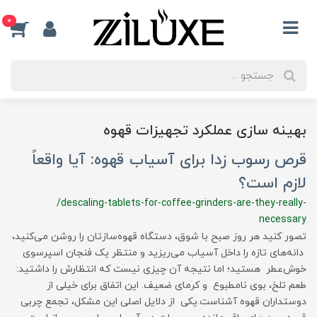
0
بهینه سازی عملکرد تجهیزات قهوه
قرص رسوب زدا برای آسیاب قهوه: آیا واقعاً
لازم است؟
/descaling-tablets-for-coffee-grinders-are-they-really-
necessary
تصور کنید هر روز صبح با شوق، دستگاه قهوه‌سازتان را روشن می‌کنید،
دانه‌های تازه را داخل آسیاب می‌ریزید و منتظر یک فنجان اسپرسوی
خوش‌عطر هستید؛ اما نتیجه آن چیزی نیست که انتظارش را داشتید:
طعم تلخ، بوی نامطبوع و کرمای ضعیف. این اتفاق برای خیلی از
دوستداران قهوه آشناست.یکی از دلایل اصلی این مشکل، تجمع چربی