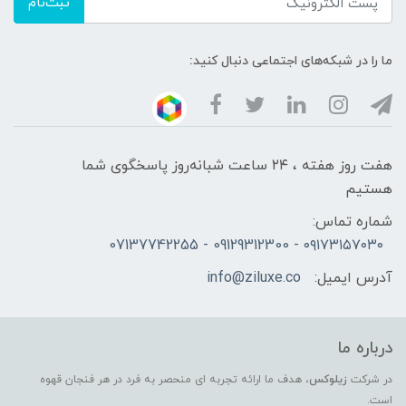
ثبت‌نام
ما را در شبکه‌های اجتماعی دنبال کنید:
هفت روز هفته ، ۲۴ ساعت شبانه‌روز پاسخگوی شما
هستیم
شماره تماس:
۰۹۱۷۳۱۵۷۰۳۰ - 09129312300 - 07137742255
آدرس ایمیل:
info@ziluxe.co
درباره ما
در شرکت
زیلوکس
، هدف ما ارائه تجربه ای منحصر به فرد در هر فنجان قهوه
است.