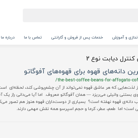
‌اندازی و آموزش
خدمات پس از فروش و گارانتی
تماس با ما
درباره ما
کنترل دیابت نوع 2
ین دانه‌های قهوه برای قهوه‌های آفوگاتو
/the-best-coffee-beans-for-affogato-co
ز لذت‌هایی که هر عاشق قهوه نمی‌تواند از آن چشم‌پوشی کند، لحظه‌ای ا
وی بستنی وانیلی می‌ریزد — همان آفوگاتو معروف. اما آیا می‌دانی راز یک آف
ب دانه‌ی قهوه نهفته است؟ بسیاری از دوست‌داران قهوه هنوز هم تصور می‌
 است؛ اما طعم، عطر، کرما و حجم اسپرسو همه نقش مهمی دارند.