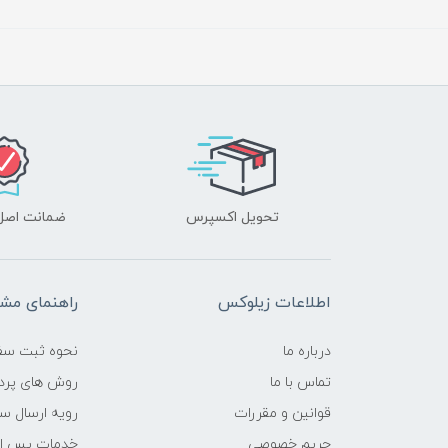
تحویل اکسپرس
ضمانت اصل‌ب
اطلاعات زیلوکس
راهنمای مشت
درباره ما
نحوه ثبت سف
تماس با ما
روش های پرد
قوانین و مقررات
رویه ارسال س
حریم خصوصی
خدمات پس ا