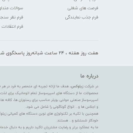
فرصت های شغلی
سوالات متداو
فرم جذب نمایندگی
فرم نظر سنج
فرم انتقادات
هفت روز هفته ، ۲۴ ساعت شبانه‌روز پاسخگوی شما هستیم
درباره ما
در شرکت
زیلوکس
، هدف ما ارائه تجربه ای منحصر به فرد در هر 
محصولات ما از دستگاه های اسپرسوساز تمام اتوماتیک برای لذت بر
اسپرسوساز صنعتی مولتی بویلر مناسب برای رستوران ها، کافه ها،
و اجلاس ها و... انواع گوناگونی را شامل می شود.
همچنین با تکیه بر تکنولوژی های نوین دستگاه های کمپانی زیلو
خودکار شستشو و... هستند.
ما به عملکرد برتر و رضایت مشتریان تاکید داریم و به دنبال خ