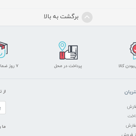
برگشت به بالا
ودن کالا
پرداخت در محل
۷ روز ضمانت بازگشت
ریان
از 
ارش
اخت
فارش
ما ر
ز فروش