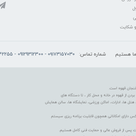
ل
ی
 و شکایت
شماره تماس:
۰۹۱۷۳۱۵۷۰۳۰ - 09129312300 - 07137742255
فنجان قهوه است.
دن از قهوه در خانه و محل کار ، تا دستگاه های
 هتل ها، ادارات، اماکن ورزشی، نمایشگاه ها، سالن همایش
کس دارای امکاناتی همچون قابلیت برنامه ریزی سیستم
دمات پس از فروش عالی و حمایت فنی کامل هستیم.