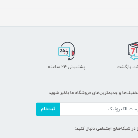
پشتیبانی ۲۴ ساعته
تخفیف‌ها و جدیدترین‌های فروشگاه ما باخبر شوید:
ثبت‌نام
ا در شبکه‌های اجتماعی دنبال کنید: