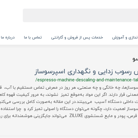
‌اندازی و آموزش
خدمات پس از فروش و گارانتی
تماس با ما
درباره ما
و
 رسوب زدایی و نگهداری اسپرسوساز
/espresso-machine-descaling-and-maintenance-ta
وسازها، چه خانگی و چه صنعتی، هر روز در معرض تماس مستقیم با آب، قه
معدنی قرار دارند. اگر این مواد به‌موقع تمیز نشوند، به مرور کیفیت قهوه کا
 داخلی دستگاه آسیب می‌بینند.در این مقاله به‌صورت کامل بررسی می‌کنی
وساز اهمیت دارد، چگونه می‌توان دستگاه را اصولی تمیز کرد و چرا استفا
مانند قرص، پودر و مایع شستشوی ZILUXE می‌تواند جایگزینی هو