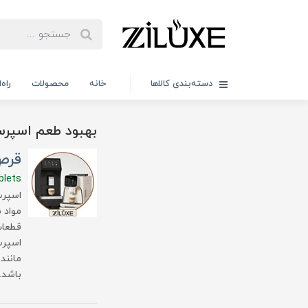
دسته‌بندی کالاها
خانه
محصولات
راه
بهبود طعم اسپرس
قرص
blets
اسپرس
مواد 
قطعات
اسپرس
باشد.