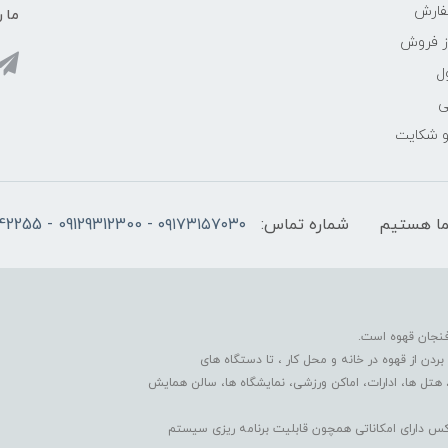
فارش
ما ر
ز فروش
ل
ی
 و شکایت
شماره تماس:
۰۹۱۷۳۱۵۷۰۳۰ - 09129312300 - 07137742255
فنجان قهوه است.
دن از قهوه در خانه و محل کار ، تا دستگاه های
 هتل ها، ادارات، اماکن ورزشی، نمایشگاه ها، سالن همایش
کس دارای امکاناتی همچون قابلیت برنامه ریزی سیستم