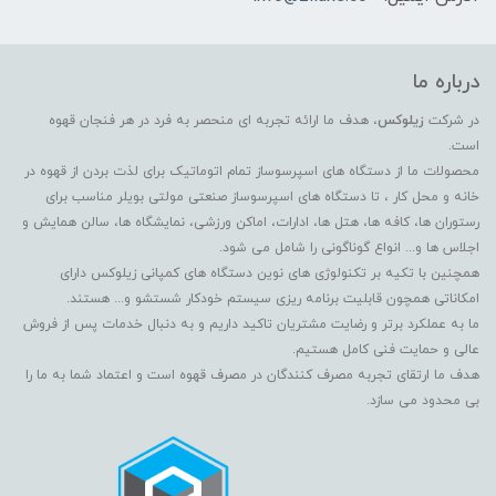
درباره ما
در شرکت
زیلوکس
، هدف ما ارائه تجربه ای منحصر به فرد در هر فنجان قهوه
است.
محصولات ما از دستگاه های اسپرسوساز تمام اتوماتیک برای لذت بردن از قهوه در
خانه و محل کار ، تا دستگاه های اسپرسوساز صنعتی مولتی بویلر مناسب برای
رستوران ها، کافه ها، هتل ها، ادارات، اماکن ورزشی، نمایشگاه ها، سالن همایش و
اجلاس ها و... انواع گوناگونی را شامل می شود.
همچنین با تکیه بر تکنولوژی های نوین دستگاه های کمپانی زیلوکس دارای
امکاناتی همچون قابلیت برنامه ریزی سیستم خودکار شستشو و... هستند.
ما به عملکرد برتر و رضایت مشتریان تاکید داریم و به دنبال خدمات پس از فروش
عالی و حمایت فنی کامل هستیم.
هدف ما ارتقای تجربه مصرف کنندگان در مصرف قهوه است و اعتماد شما به ما را
بی محدود می سازد.