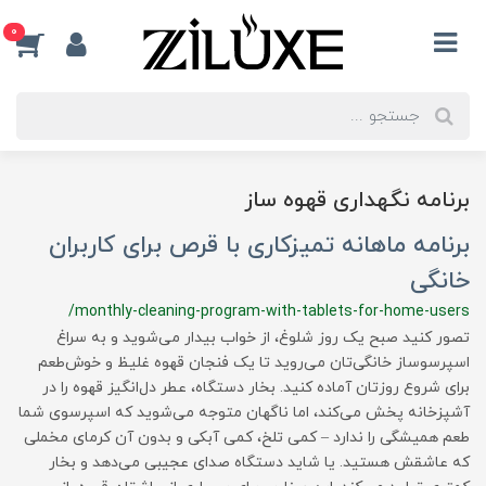
0
برنامه نگهداری قهوه ساز
برنامه ماهانه تمیزکاری با قرص برای کاربران
خانگی
/monthly-cleaning-program-with-tablets-for-home-users
تصور کنید صبح یک روز شلوغ، از خواب بیدار می‌شوید و به سراغ
اسپرسوساز خانگی‌تان می‌روید تا یک فنجان قهوه غلیظ و خوش‌طعم
برای شروع روزتان آماده کنید. بخار دستگاه، عطر دل‌انگیز قهوه را در
آشپزخانه پخش می‌کند، اما ناگهان متوجه می‌شوید که اسپرسوی شما
طعم همیشگی را ندارد – کمی تلخ، کمی آبکی و بدون آن کرمای مخملی
که عاشقش هستید. یا شاید دستگاه صدای عجیبی می‌دهد و بخار