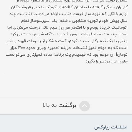
کمتری تولید می‌کند. این سناریو برای بسیاری از عاشقان قهوه، از
کاربران خانگی گرفته تا صاحبان کافه‌های کوچک یا حتی فروشندگان
لوازم خانگی که قهوه ساز قیمت مناسب ارائه می‌دهند، آشناست.چند
سال پیش خودم تجربه مشابهی داشتم. یک اسپرسوساز تمام
اتوماتیک خریده بودم و با افتخار هر روز صبح لاته درست می‌کردم. اما
بعد از چند ماه، طعم قهوه‌ام عوض شد و دستگاه شروع به نشتی کرد.
وقتی با یک تعمیرکار صحبت کردم، گفت مشکل از رسوبات قهوه و شیر
است که به موقع تمیز نشده‌اند. هزینه تعمیر؟ چیزی حدود ۳۰۰ هزار
تومان! آن موقع بود که فهمیدم یک برنامه ساده تمیزکاری می‌توانست
جلوی این دردسر را بگیرد.
برگشت به بالا
اطلاعات زیلوکس