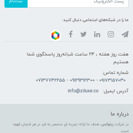
ثبت‌نام
ما را در شبکه‌های اجتماعی دنبال کنید:
هفت روز هفته ، ۲۴ ساعت شبانه‌روز پاسخگوی شما
هستیم
شماره تماس:
۰۹۱۷۳۱۵۷۰۳۰ - 09129312300 - 07137742255
آدرس ایمیل:
info@ziluxe.co
درباره ما
در شرکت
زیلوکس
، هدف ما ارائه تجربه ای منحصر به فرد در هر فنجان قهوه
است.