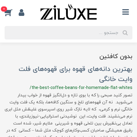
0
بدون کافئین
بهترین دانه‌های قهوه برای قهوه‌های فلت
وایت خانگی
/the-best-coffee-beans-for-homemade-flat-whites
تصور کنید صبحی را که با بوی تازه و دل‌انگیز قهوه از خواب بیدار
می‌شوید. نه آن قهوه‌های تلخ و سنگین کافه‌ها، بلکه یک فلت وایت
خانگی نرم و کرمی، که لایه نازک شیر روی اسپرسوی غلیظش مثل ابری
نرم می‌نشیند. فلت وایت، این نوشیدنی استرالیایی-نیوزیلندی، با
تعادل بی‌نظیرش بین تلخی قهوه و شیرینی ملایم شیر، شده است
رفیق همیشگی صاحبان کسب‌وکارهای کوچک مثل شما – کسانی که در