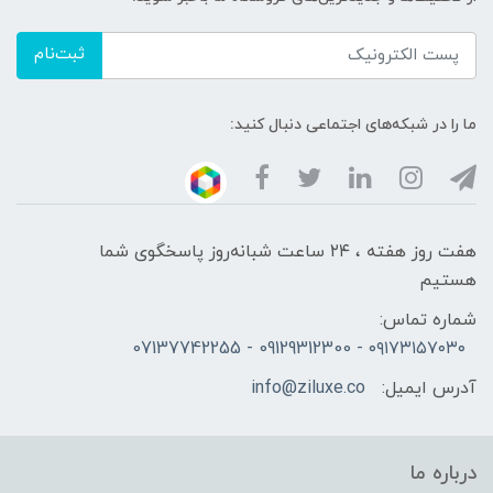
ثبت‌نام
ما را در شبکه‌های اجتماعی دنبال کنید:
هفت روز هفته ، ۲۴ ساعت شبانه‌روز پاسخگوی شما
هستیم
شماره تماس:
۰۹۱۷۳۱۵۷۰۳۰ - 09129312300 - 07137742255
آدرس ایمیل:
info@ziluxe.co
درباره ما