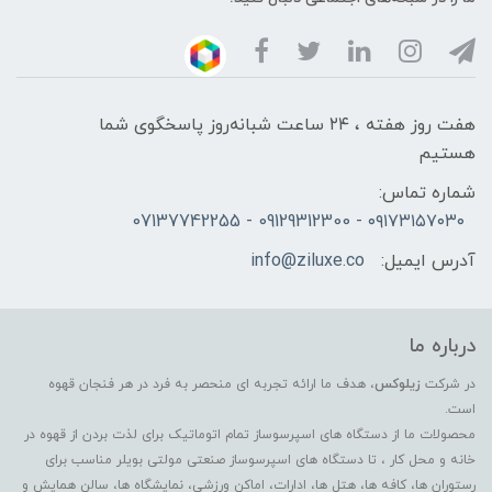
هفت روز هفته ، ۲۴ ساعت شبانه‌روز پاسخگوی شما
هستیم
شماره تماس:
۰۹۱۷۳۱۵۷۰۳۰ - 09129312300 - 07137742255
آدرس ایمیل:
info@ziluxe.co
درباره ما
در شرکت
زیلوکس
، هدف ما ارائه تجربه ای منحصر به فرد در هر فنجان قهوه
است.
محصولات ما از دستگاه های اسپرسوساز تمام اتوماتیک برای لذت بردن از قهوه در
خانه و محل کار ، تا دستگاه های اسپرسوساز صنعتی مولتی بویلر مناسب برای
رستوران ها، کافه ها، هتل ها، ادارات، اماکن ورزشی، نمایشگاه ها، سالن همایش و