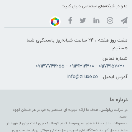
ما را در شبکه‌های اجتماعی دنبال کنید:
هفت روز هفته ، ۲۴ ساعت شبانه‌روز پاسخگوی شما
هستیم
شماره تماس:
۰۹۱۷۳۱۵۷۰۳۰ - 09129312300 - 07137742255
آدرس ایمیل:
info@ziluxe.co
درباره ما
در شرکت
زیلوکس
، هدف ما ارائه تجربه ای منحصر به فرد در هر فنجان قهوه
است.
محصولات ما از دستگاه های اسپرسوساز تمام اتوماتیک برای لذت بردن از قهوه در
خانه و محل کار ، تا دستگاه های اسپرسوساز صنعتی مولتی بویلر مناسب برای