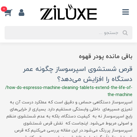
0
باقی مانده پودر قهوه
قرص شستشوی اسپرسوساز چگونه عمر
دستگاه را افزایش می‌دهد؟
/how-do-espresso-machine-cleaning-tablets-extend-the-life-of-
the-machine
اسپرسوساز دستگاهی حساس و دقیق است که عملکرد درست آن به
تمیزی مسیرهای داخلی وابستگی مستقیم دارد. بسیاری از خرابی‌های
رایج اسپرسوساز نه به کیفیت دستگاه، بلکه به عدم شستشوی منظم
و اصولی مربوط می‌شود. اینجاست که نقش قرص شستشوی
اسپرسوساز پررنگ می‌شود.در این مقاله بررسی می‌کنیم که قرص