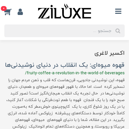
0
اکسیر لاغری
قهوه میوه‌ای: یک انقلاب در دنیای نوشیدنی‌ها
/fruity-coffee-a-revolution-in-the-world-of-beverages
قهوه، این نوشیدنی جادویی، قرن‌هاست که قلب و ذهن مردم جهان را
تسخیر کرده است. اما حالا، با ظهور قهوه‌های میوه‌ای و طعم‌دار، دنیای
نوشیدنی‌ها در حال تجربه یک انقلاب هیجان‌انگیز است! تصور کنید
صبح خود را با یک فنجان قهوه با طعم توت‌فرنگی یا شکلات آغاز کنید،
یا در یک روز شلوغ کاری، با یک کاپوچینوی خوش‌عطر که به‌صورت
کاملاً خودکار توسط دستگاه‌های پیشرفته زیلوکس آماده شده، انرژی
بگیرید. در این مقاله، شما را با دنیای قهوه‌های میوه‌ای، قهوه‌های
عربیکا و روبوستا، و همچنین دستگاه‌های تمام اتوماتیک زیلوکس