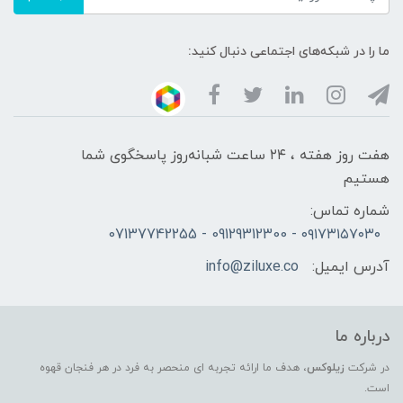
ما را در شبکه‌های اجتماعی دنبال کنید:
هفت روز هفته ، ۲۴ ساعت شبانه‌روز پاسخگوی شما
هستیم
شماره تماس:
۰۹۱۷۳۱۵۷۰۳۰ - 09129312300 - 07137742255
آدرس ایمیل:
info@ziluxe.co
درباره ما
در شرکت
زیلوکس
، هدف ما ارائه تجربه ای منحصر به فرد در هر فنجان قهوه
است.