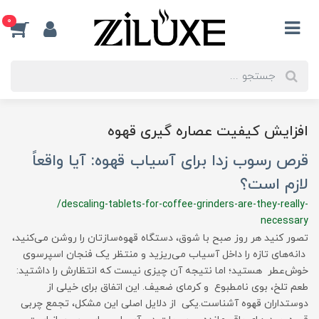
0
افزایش کیفیت عصاره گیری قهوه
قرص رسوب زدا برای آسیاب قهوه: آیا واقعاً
لازم است؟
/descaling-tablets-for-coffee-grinders-are-they-really-
necessary
تصور کنید هر روز صبح با شوق، دستگاه قهوه‌سازتان را روشن می‌کنید،
دانه‌های تازه را داخل آسیاب می‌ریزید و منتظر یک فنجان اسپرسوی
خوش‌عطر هستید؛ اما نتیجه آن چیزی نیست که انتظارش را داشتید:
طعم تلخ، بوی نامطبوع و کرمای ضعیف. این اتفاق برای خیلی از
دوستداران قهوه آشناست.یکی از دلایل اصلی این مشکل، تجمع چربی