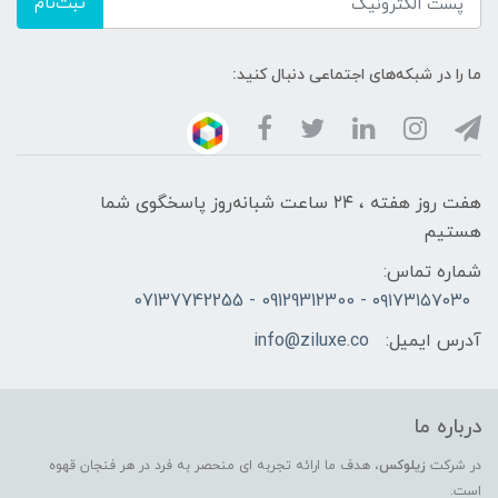
ثبت‌نام
ما را در شبکه‌های اجتماعی دنبال کنید:
هفت روز هفته ، ۲۴ ساعت شبانه‌روز پاسخگوی شما
هستیم
شماره تماس:
۰۹۱۷۳۱۵۷۰۳۰ - 09129312300 - 07137742255
آدرس ایمیل:
info@ziluxe.co
درباره ما
در شرکت
زیلوکس
، هدف ما ارائه تجربه ای منحصر به فرد در هر فنجان قهوه
است.