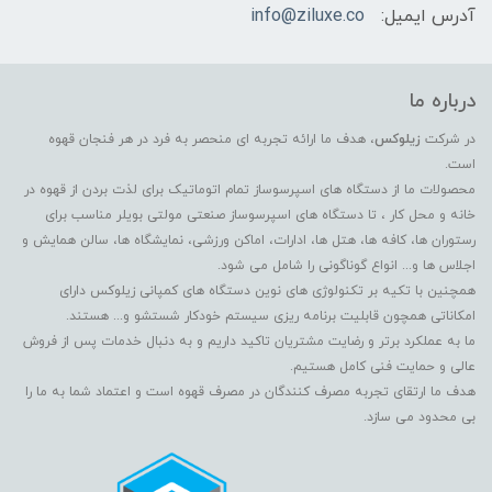
آدرس ایمیل:
info@ziluxe.co
درباره ما
در شرکت
زیلوکس
، هدف ما ارائه تجربه ای منحصر به فرد در هر فنجان قهوه
است.
محصولات ما از دستگاه های اسپرسوساز تمام اتوماتیک برای لذت بردن از قهوه در
خانه و محل کار ، تا دستگاه های اسپرسوساز صنعتی مولتی بویلر مناسب برای
رستوران ها، کافه ها، هتل ها، ادارات، اماکن ورزشی، نمایشگاه ها، سالن همایش و
اجلاس ها و... انواع گوناگونی را شامل می شود.
همچنین با تکیه بر تکنولوژی های نوین دستگاه های کمپانی زیلوکس دارای
امکاناتی همچون قابلیت برنامه ریزی سیستم خودکار شستشو و... هستند.
ما به عملکرد برتر و رضایت مشتریان تاکید داریم و به دنبال خدمات پس از فروش
عالی و حمایت فنی کامل هستیم.
هدف ما ارتقای تجربه مصرف کنندگان در مصرف قهوه است و اعتماد شما به ما را
بی محدود می سازد.