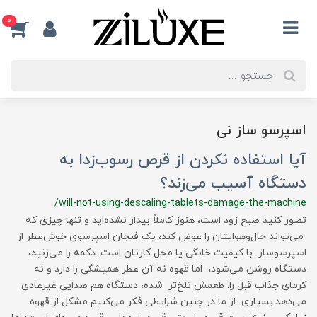
0
اسپرسو ساز نی
آیا استفاده نکردن از قرص رسوب‌زدا به
دستگاه آسیب می‌زند؟
/will-not-using-descaling-tablets-damage-the-machine
تصور کنید صبح زود است، هنوز کاملاً بیدار نشده‌اید و تنها چیزی که
می‌تواند حال‌وهوایتان را عوض کند، یک فنجان اسپرسوی خوش‌عطر از
اسپرسوساز با کیفیت خانگی یا محل کارتان است. دکمه را می‌زنید،
دستگاه روشن می‌شود، اما قهوه نه آن عطر همیشگی را دارد و نه
کرمای جذاب قبل را. طعمش تلخ‌تر شده، دستگاه هم صدایی غیرعادی
می‌دهد.بسیاری از ما در چنین شرایطی فکر می‌کنیم مشکل از قهوه