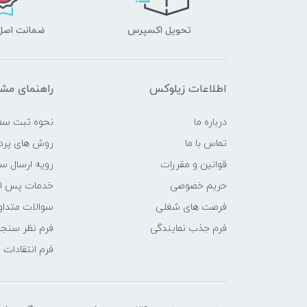
تحویل اکسپرس
ضمانت اصل‌ب
اطلاعات زیلوکس
راهنمای مشت
درباره ما
نحوه ثبت سف
تماس با ما
روش های پرد
قوانین و مقررات
رویه ارسال س
حریم خصوصی
خدمات پس ا
فرصت های شغلی
سوالات متداو
فرم جذب نمایندگی
فرم نظر سنج
فرم انتقادات