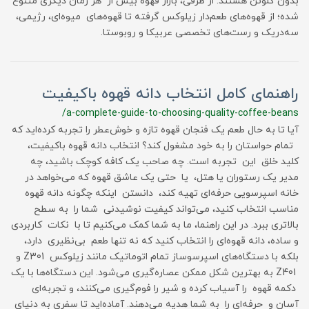
بدون گلوتن هستند. از طرفی، بازار قهوه بیش از هر زمان دیگری متنوع
شده؛ از قهوه‌های طعم‌دار زیلوکس گرفته تا قهوه‌های میوه‌ای، رژیمی،
سه‌در‌یک و رست‌های تخصصی عربیکا و روبوستا.
راهنمای کامل انتخاب دانه قهوه باکیفیت
/a-complete-guide-to-choosing-quality-coffee-beans
آیا تا به حال طعم یک فنجان قهوه تازه و خوش‌عطر را تجربه کرده‌اید که
تمام حواستان را به خود مشغول کند؟ انتخاب دانه قهوه باکیفیت،
کلید خلق این تجربه است. چه صاحب یک کافه کوچک باشید، چه
مدیر یک رستوران یا هتل، یا حتی یک عاشق قهوه که می‌خواهد در
خانه اسپرسویی حرفه‌ای تهیه کند، دانستن اینکه چگونه دانه قهوه
مناسب انتخاب کنید، می‌تواند کیفیت نوشیدنی شما را به سطح
بالاتری ببرد. در این راهنما، ما به شما کمک می‌کنیم تا با نکات کاربردی
و ساده، دانه قهوه‌ای را انتخاب کنید که نه تنها طعم بی‌نظیری دارد،
بلکه با دستگاه‌های اسپرسوساز تمام اتوماتیک مانند زیلوکس Z301 و
Z401 به بهترین شکل ممکن عصاره‌گیری می‌شود. این دستگاه‌ها با یک
دکمه قهوه را آسیاب کرده و شیر را فوم‌گیری می‌کنند، و تجربه‌ای
آسان و حرفه‌ای را به شما هدیه می‌دهند. آماده‌اید تا سفری به دنیای