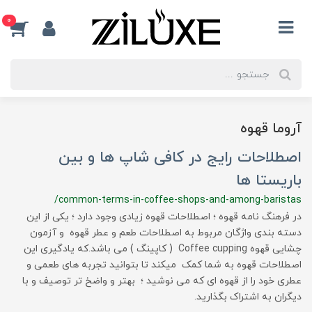
0
آروما قهوه
اصطلاحات رایج در کافی شاپ ها و بین
باریستا ها
/common-terms-in-coffee-shops-and-among-baristas
در فرهنگ نامه قهوه ؛ اصطلاحات قهوه زیادی وجود دارد ؛ یکی از این
دسته بندی واژگان مربوط به اصطلاحات طعم و عطر قهوه و آزمون
چشایی قهوه Coffee cupping ( کاپینگ ) می باشد.که یادگیری این
اصطلاحات قهوه به شما کمک میکند تا بتوانید تجربه های طعمی و
عطری خود را از قهوه ای که می نوشید ؛ بهتر و واضخ تر توصیف و با
دیگران به اشتراک بگذارید.